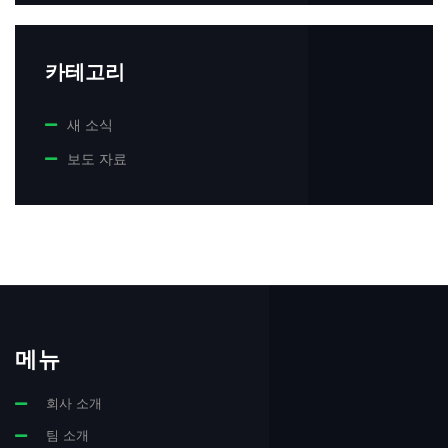
카테고리
새 소식
보도 자료
메뉴
회사 소개
팀 소개