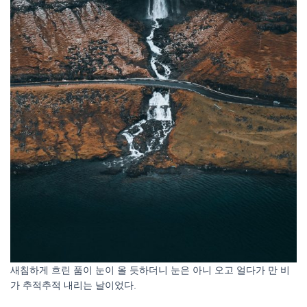
새침하게 흐린 품이 눈이 올 듯하더니 눈은 아니 오고 얼다가 만 비
가 추적추적 내리는 날이었다.