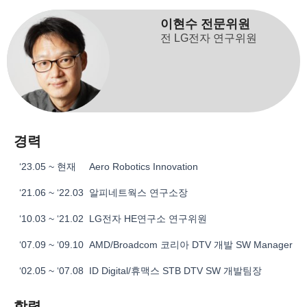
이현수 전문위원
전 LG전자 연구위원
경력
‘23.05 ~ 현재
Aero Robotics Innovation
‘21.06 ~ ‘22.03
알피네트웍스 연구소장
‘10.03 ~ ‘21.02
LG전자 HE연구소 연구위원
‘07.09 ~ ‘09.10
AMD/Broadcom 코리아 DTV 개발 SW Manager
‘02.05 ~ ‘07.08
ID Digital/휴맥스 STB DTV SW 개발팀장
학력