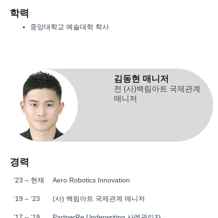
학력
중앙대학교 예술대학 학사
김동현 매니저
전 (사)백림아트 국제관계
매니저
경력
‘23 – 현재
Aero Robotics Innovation
‘19 – ‘23
(사) 백림아트 국제관계 매니저
‘17 – ‘19
PartnerRe Underwriting 사례관리자