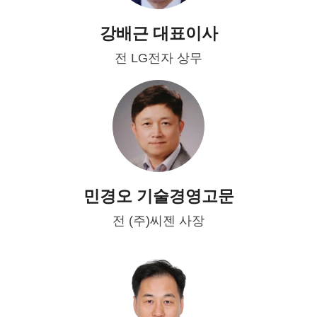
강배근 대표이사
전 LG전자 상무
민경오 기술경영고문
전 (주)씨젠 사장