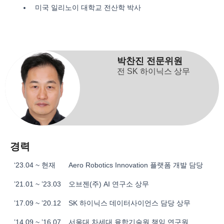
미국 일리노이 대학교 전산학 박사
박찬진 전문위원
전 SK 하이닉스 상무
경력
‘23.04 ~ 현재
Aero Robotics Innovation 플랫폼 개발 담당
’21.01 ~ ’23.03
오브젠(주) AI 연구소 상무
’17.09 ~ ’20.12
SK 하이닉스 데이터사이언스 담당 상무
’14.09 ~ ’16.07
서울대 차세대 융합기술원 책임 연구원