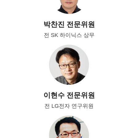
박찬진 전문위원
전 SK 하이닉스 상무
이현수 전문위원
전 LG전자 연구위원