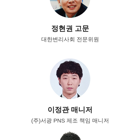
정현권 고문
대한변리사회 전문위원
이정관 매니저
(주)서광 PNS 제조 책임 매니저