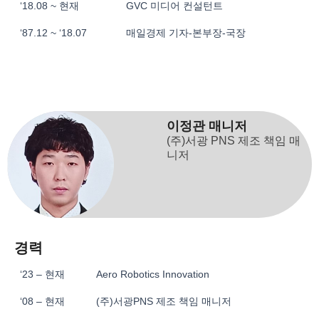
‘18.08 ~ 현재
GVC 미디어 컨설턴트
‘87.12 ~ ‘18.07
매일경제 기자-본부장-국장
이정관 매니저
(주)서광 PNS 제조 책임 매
니저
경력
‘23 – 현재
Aero Robotics Innovation
‘08 – 현재
(주)서광PNS 제조 책임 매니저